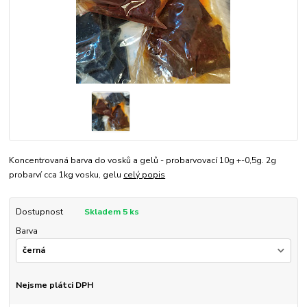
Koncentrovaná barva do vosků a gelů - probarvovací 10g +-0,5g. 2g
probarví cca 1kg vosku, gelu
celý popis
Dostupnost
Skladem 5 ks
Barva
Nejsme plátci DPH