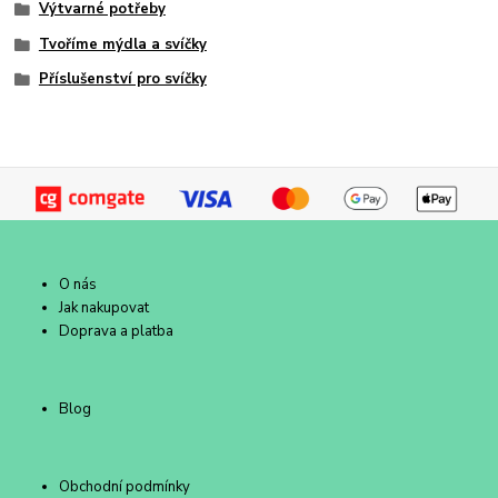
Výtvarné potřeby
Tvoříme mýdla a svíčky
Příslušenství pro svíčky
O nás
Jak nakupovat
Doprava a platba
Blog
Obchodní podmínky