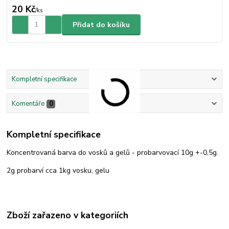
20 Kč
/
ks
Přidat do košíku
Kompletní specifikace
Komentáře
0
Kompletní specifikace
Koncentrovaná barva do vosků a gelů - probarvovací 10g +-0,5g.
2g probarví cca 1kg vosku, gelu
Zboží zařazeno v kategoriích