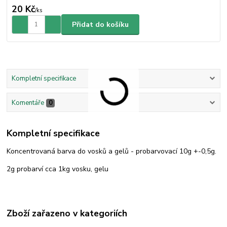
20 Kč
/
ks
Přidat do košíku
Kompletní specifikace
Komentáře
0
Kompletní specifikace
Koncentrovaná barva do vosků a gelů - probarvovací 10g +-0,5g.
2g probarví cca 1kg vosku, gelu
Zboží zařazeno v kategoriích