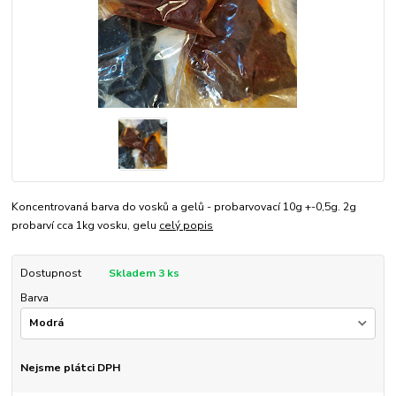
Koncentrovaná barva do vosků a gelů - probarvovací 10g +-0,5g. 2g
probarví cca 1kg vosku, gelu
celý popis
Dostupnost
Skladem 3 ks
Barva
Nejsme plátci DPH