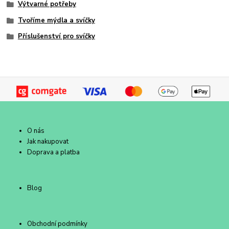
Výtvarné potřeby
Tvoříme mýdla a svíčky
Příslušenství pro svíčky
O nás
Jak nakupovat
Doprava a platba
Blog
Obchodní podmínky