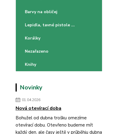
Barvy na obličej
Lepidla, tavné pistole ...
Korálky
Nezařazeno
Knihy
Novinky
01.04.2026
Nová otevírací doba
Bohužel od dubna trošku omezíme
otevírací dobu. Otevřeno budeme mít
každý den, ale časy ještě v průběhju dubna