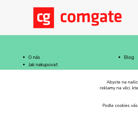
O nás
Blog
Jak nakupovat
Doprava a platba
Abyste na našich
reklamy na věci, kt
Podle cookies vás