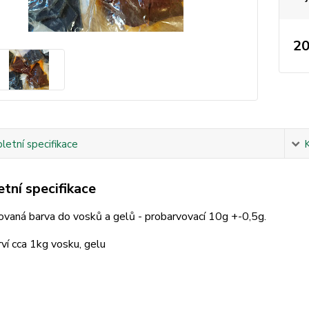
20
etní specifikace
tní specifikace
vaná barva do vosků a gelů - probarvovací 10g +-0,5g.
ví cca 1kg vosku, gelu