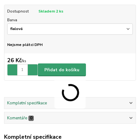
Dostupnost
Skladem 2 ks
Barva
Nejsme plátci DPH
26 Kč
/
ks
Přidat do košíku
Kompletní specifikace
Komentáře
0
Kompletní specifikace