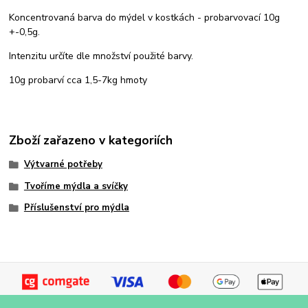
Koncentrovaná barva do mýdel v kostkách - probarvovací 10g
+-0,5g.
Intenzitu určíte dle množství použité barvy.
10g probarví cca 1,5-7kg hmoty
Zboží zařazeno v kategoriích
Výtvarné potřeby
Tvoříme mýdla a svíčky
Příslušenství pro mýdla