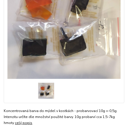
Koncentrovaná barva do mýdel v kostkách - probarvovací 10g +-0,5g.
Intenzitu určíte dle množství použité barvy. 10g probarví cca 1,5-7kg
hmoty
celý popis