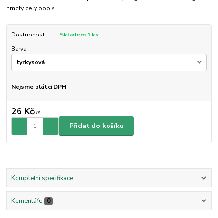
hmoty
celý popis
Dostupnost
Skladem 1 ks
Barva
Nejsme plátci DPH
26 Kč
/
ks
Přidat do košíku
Kompletní specifikace
Komentáře
0