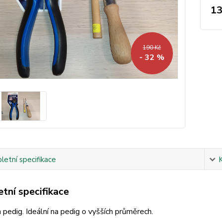
13
190 Kč
- 32 %
etní specifikace
tní specifikace
 pedig. Ideální na pedig o vyšších průměrech.