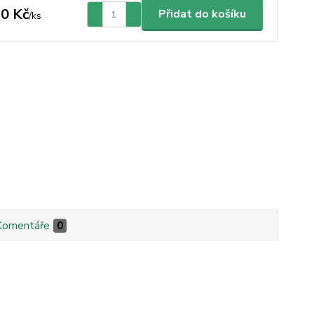
0 Kč
Přidat do košíku
/
ks
Komentáře
0