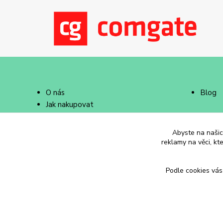
O nás
Blog
Jak nakupovat
Doprava a platba
Abyste na našich
reklamy na věci, kt
Podle cookies vás