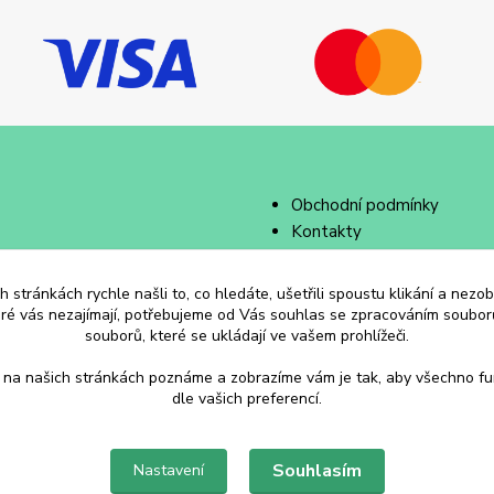
Obchodní podmínky
Kontakty
 stránkách rychle našli to, co hledáte, ušetřili spoustu klikání a nez
eré vás nezajímají, potřebujeme od Vás souhlas se zpracováním souborů
souborů, které se ukládají ve vašem prohlížeči.
 na našich stránkách poznáme a zobrazíme vám je tak, aby všechno f
dle vašich preferencí.
Souhlasím
Nastavení