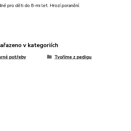
né pro děti do 8-mi let. Hrozí poranění.
zařazeno v kategoriích
rné potřeby
Tvoříme z pedigu