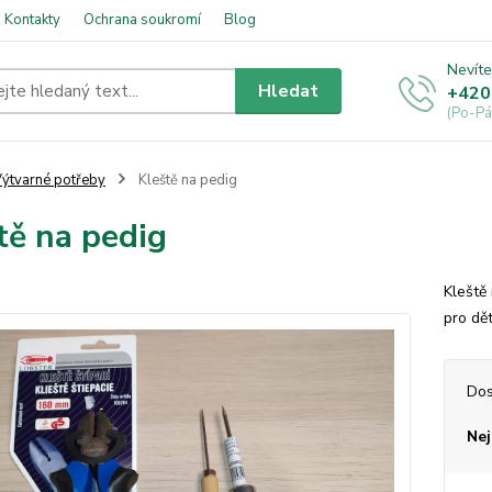
Kontakty
Ochrana soukromí
Blog
Nevíte
Hledat
+420
(Po-Pá
ýtvarné potřeby
Kleště na pedig
tě na pedig
Kleště
pro dět
Dos
Nej