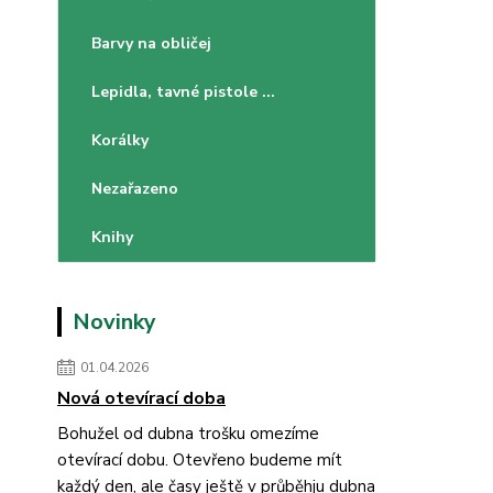
Barvy na obličej
Lepidla, tavné pistole ...
Korálky
Nezařazeno
Knihy
Novinky
01.04.2026
Nová otevírací doba
Bohužel od dubna trošku omezíme
otevírací dobu. Otevřeno budeme mít
každý den, ale časy ještě v průběhju dubna