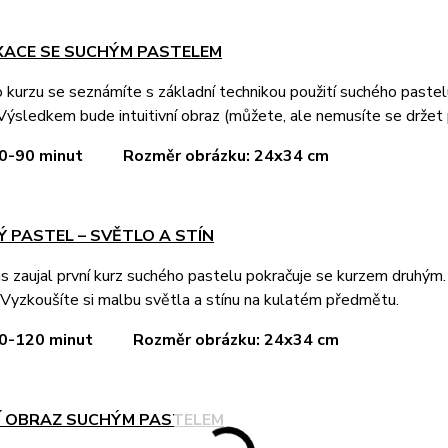
AXACE SE SUCHÝM PASTELEM
kurzu se seznámíte s základní technikou použití suchého pastel
Výsledkem bude intuitivní obraz (můžete, ale nemusíte se držet 
 60-90 minut Rozměr obrázku: 24x34 cm
Ý PASTEL – SVĚTLO A STÍN
 zaujal první kurz suchého pastelu pokračuje se kurzem druhým.
Vyzkoušíte si malbu světla a stínu na kulatém předmětu.
 90-120 minut
Rozměr obrázku: 24x34 cm
NÍ OBRAZ SUCHÝM PASTELEM