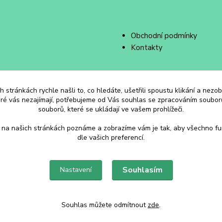
Obchodní podmínky
Kontakty
 stránkách rychle našli to, co hledáte, ušetřili spoustu klikání a nez
eré vás nezajímají, potřebujeme od Vás souhlas se zpracováním souborů
souborů, které se ukládají ve vašem prohlížeči.
 na našich stránkách poznáme a zobrazíme vám je tak, aby všechno f
dle vašich preferencí.
Souhlasím
Nastavení
Souhlas můžete odmítnout
zde
.