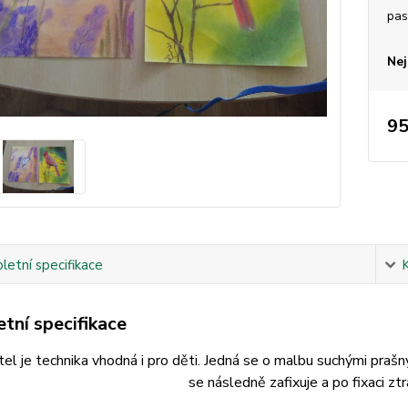
pas
Nej
95
etní specifikace
tní specifikace
tel je technika vhodná i pro děti. Jedná se o malbu suchými praš
se následně zafixuje a po fixaci zt