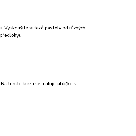
u. Vyzkoušíte si také pastely od různých
předlohy).
 Na tomto kurzu se maluje jablíčko s