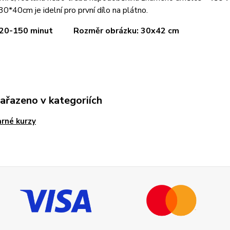
30*40cm je idelní pro první dílo na plátno.
 120-150 minut Rozměr obrázku: 30x42 cm
zařazeno v kategoriích
rné kurzy