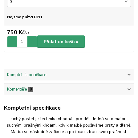
Nejsme plátci DPH
750 Kč
/
ks
Přidat do košíku
Kompletní specifikace
Komentáře
0
Kompletní specifikace
uchý pastel je technika vhodná i pro děti. Jedná se o malbu
suchými prašnými křídami, kdy k malbě používáme prsty a dlaně.
Malba se následně zafixuje a po fixaci ztrácí svou prašnost.