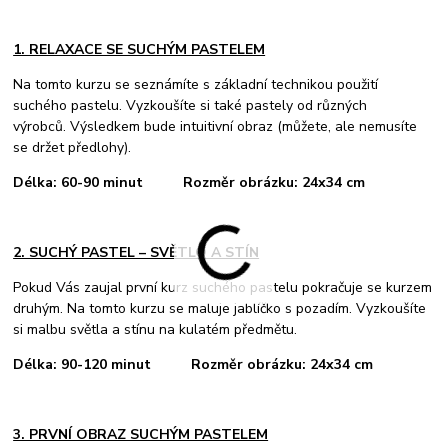
1. RELAXACE SE SUCHÝM PASTELEM
Na tomto kurzu se seznámíte s základní technikou použití
suchého pastelu. Vyzkoušíte si také pastely od různých
výrobců. Výsledkem bude intuitivní obraz (můžete, ale nemusíte
se držet předlohy).
Délka: 60-90 minut Rozměr obrázku: 24x34 cm
2. SUCHÝ PASTEL – SVĚTLO A STÍN
Pokud Vás zaujal první kurz suchého pastelu pokračuje se kurzem
druhým. Na tomto kurzu se maluje jablíčko s pozadím. Vyzkoušíte
si malbu světla a stínu na kulatém předmětu.
Délka: 90-120 minut
Rozměr obrázku: 24x34 cm
3. PRVNÍ OBRAZ SUCHÝM PASTELEM