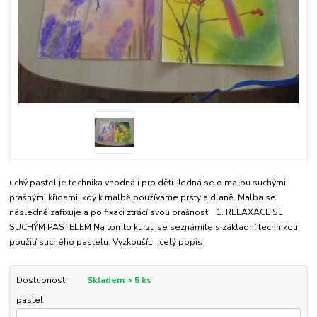
uchý pastel je technika vhodná i pro děti. Jedná se o malbu suchými
prašnými křídami, kdy k malbě používáme prsty a dlaně. Malba se
následně zafixuje a po fixaci ztrácí svou prašnost. 1. RELAXACE SE
SUCHÝM PASTELEM Na tomto kurzu se seznámíte s základní technikou
použití suchého pastelu. Vyzkoušít...
celý popis
Dostupnost
Skladem > 5 ks
pastel