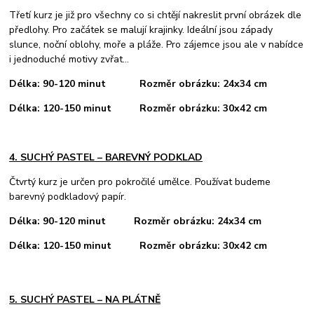
Třetí kurz je již pro všechny co si chtějí nakreslit první obrázek dle
předlohy. Pro začátek se malují krajinky. Ideální jsou západy
slunce, noční oblohy, moře a pláže. Pro zájemce jsou ale v nabídce
i jednoduché motivy zvřat...
Délka: 90-120 minut
Rozměr obrázku: 24x34 cm
Délka: 120-150 minut
Rozměr obrázku: 30x42 cm
4. SUCHÝ PASTEL – BAREVNÝ PODKLAD
Čtvrtý kurz je určen pro pokročilé umělce. Používat budeme
barevný podkladový papír.
Délka: 90-120 minut
Rozměr obrázku: 24x34 cm
Délka: 120-150 minut
Rozměr obrázku: 30x42 cm
5. SUCHÝ PASTEL – NA PLÁTNĚ