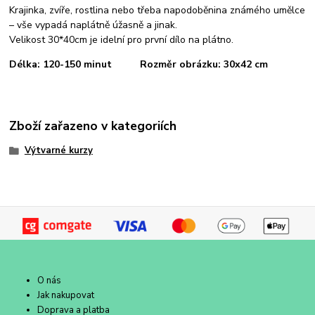
Krajinka, zvíře, rostlina nebo třeba napodoběnina známého umělce
– vše vypadá naplátně úžasně a jinak.
Velikost 30*40cm je idelní pro první dílo na plátno.
Délka: 120-150 minut Rozměr obrázku: 30x42 cm
Zboží zařazeno v kategoriích
Výtvarné kurzy
O nás
Jak nakupovat
Doprava a platba