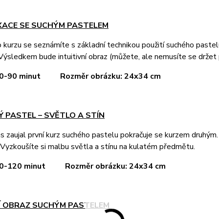
AXACE SE SUCHÝM PASTELEM
kurzu se seznámíte s základní technikou použití suchého pastel
Výsledkem bude intuitivní obraz (můžete, ale nemusíte se držet 
 60-90 minut Rozměr obrázku: 24x34 cm
Ý PASTEL – SVĚTLO A STÍN
 zaujal první kurz suchého pastelu pokračuje se kurzem druhým.
Vyzkoušíte si malbu světla a stínu na kulatém předmětu.
 90-120 minut
Rozměr obrázku: 24x34 cm
NÍ OBRAZ SUCHÝM PASTELEM