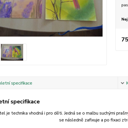
pas
Nej
75
etní specifikace
tní specifikace
tel je technika vhodná i pro děti. Jedná se o malbu suchými praš
se následně zafixuje a po fixaci zt