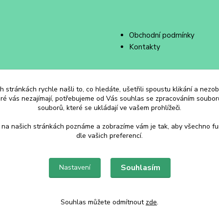
Obchodní podmínky
Kontakty
 stránkách rychle našli to, co hledáte, ušetřili spoustu klikání a nez
eré vás nezajímají, potřebujeme od Vás souhlas se zpracováním souborů
souborů, které se ukládají ve vašem prohlížeči.
 na našich stránkách poznáme a zobrazíme vám je tak, aby všechno f
dle vašich preferencí.
Souhlasím
Nastavení
Souhlas můžete odmítnout
zde
.