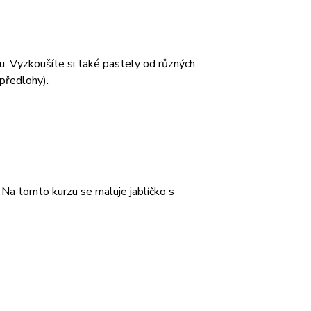
u. Vyzkoušíte si také pastely od různých
předlohy).
 Na tomto kurzu se maluje jablíčko s