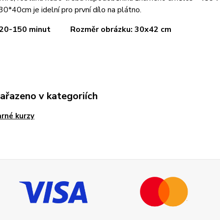
30*40cm je idelní pro první dílo na plátno.
 120-150 minut Rozměr obrázku: 30x42 cm
zařazeno v kategoriích
rné kurzy