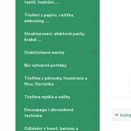
textil, hedvání, ...
Tvoření z papíru, razítka,
embosing ....
Strukturovací, efektové pasty,
krakel ...
Stabilizivané mechy
Bio výtvarné potřeby
Tvoříme z pěnovky, foamiranu a
filcu, floristika
Tvoříme mýdla a svíčky
Decoupage / ubrousková
Kompl
technika
Odlévání z hmot, betonu a