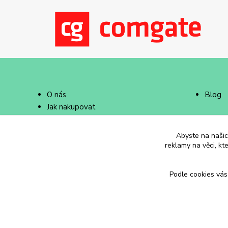
O nás
Blog
Jak nakupovat
Doprava a platba
Abyste na našich
reklamy na věci, kt
Podle cookies vás