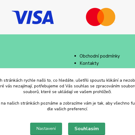
Obchodní podmínky
Kontakty
 stránkách rychle našli to, co hledáte, ušetřili spoustu klikání a nez
eré vás nezajímají, potřebujeme od Vás souhlas se zpracováním souborů
souborů, které se ukládají ve vašem prohlížeči.
 na našich stránkách poznáme a zobrazíme vám je tak, aby všechno f
dle vašich preferencí.
Souhlasím
Nastavení