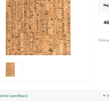
Nej
46
Číslo p
etní specifikace