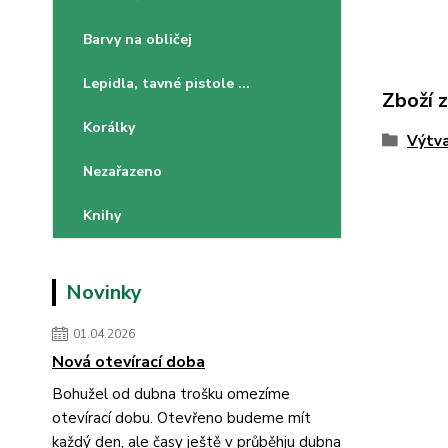
Barvy na obličej
Lepidla, tavné pistole ...
Zboží 
Korálky
Výtva
Nezařazeno
Knihy
Novinky
01.04.2026
Nová otevírací doba
Bohužel od dubna trošku omezíme
otevírací dobu. Otevřeno budeme mít
každý den, ale časy ještě v průběhju dubna