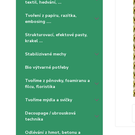
textil, hedvání, ...
Tvoření z papíru, razítka,
embosing ....
Strukturovací, efektové pasty,
krakel ...
Stabilizivané mechy
Bio výtvarné potřeby
Tvoříme z pěnovky, foamiranu a
filcu, floristika
Tvoříme mýdla a svíčky
Decoupage / ubrousková
technika
Odlévání z hmot, betonu a