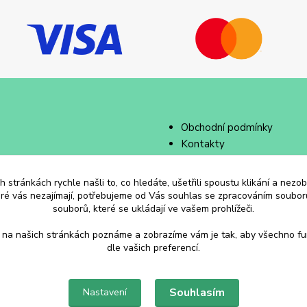
Obchodní podmínky
Kontakty
 stránkách rychle našli to, co hledáte, ušetřili spoustu klikání a nez
eré vás nezajímají, potřebujeme od Vás souhlas se zpracováním souborů
souborů, které se ukládají ve vašem prohlížeči.
 na našich stránkách poznáme a zobrazíme vám je tak, aby všechno f
dle vašich preferencí.
Souhlasím
Nastavení