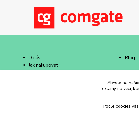
O nás
Blog
Jak nakupovat
Doprava a platba
Abyste na našich
reklamy na věci, kt
Podle cookies vás