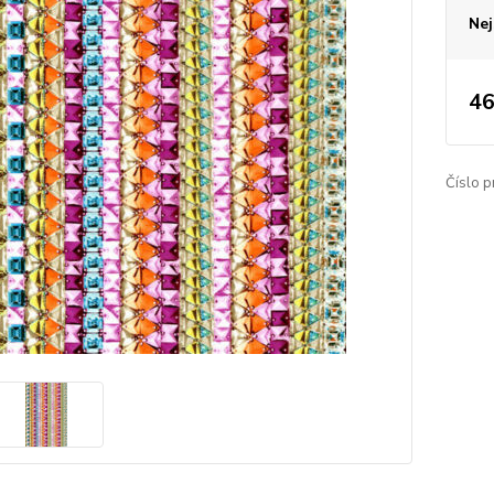
Nej
46
Číslo p