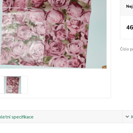
Nej
46
Číslo p
etní specifikace