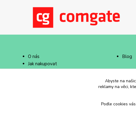
O nás
Blog
Jak nakupovat
Doprava a platba
Abyste na našich
reklamy na věci, kt
Podle cookies vás