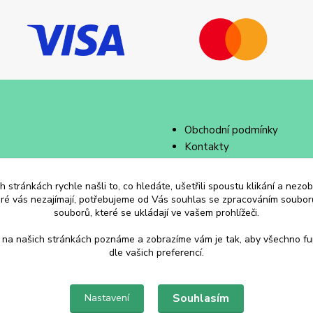
Obchodní podmínky
Kontakty
 stránkách rychle našli to, co hledáte, ušetřili spoustu klikání a nez
eré vás nezajímají, potřebujeme od Vás souhlas se zpracováním souborů
souborů, které se ukládají ve vašem prohlížeči.
 na našich stránkách poznáme a zobrazíme vám je tak, aby všechno f
dle vašich preferencí.
Souhlasím
Nastavení