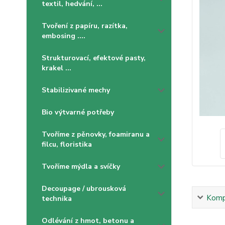
textil, hedvání, ...
Tvoření z papíru, razítka,
embosing ....
Strukturovací, efektové pasty,
krakel ...
Stabilizivané mechy
Bio výtvarné potřeby
Tvoříme z pěnovky, foamiranu a
filcu, floristika
Tvoříme mýdla a svíčky
Decoupage / ubrousková
Kompl
technika
Odlévání z hmot, betonu a