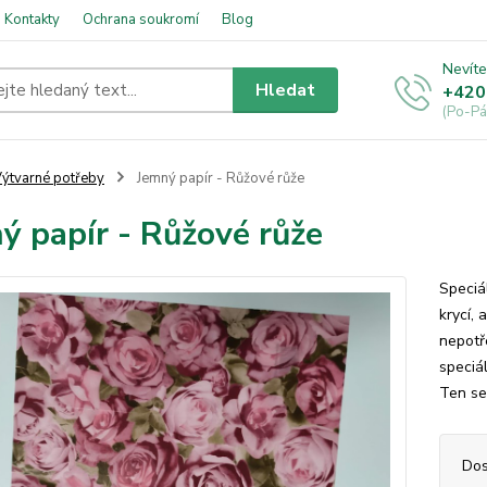
Kontakty
Ochrana soukromí
Blog
Nevíte
Hledat
+420
(Po-Pá
ýtvarné potřeby
Jemný papír - Růžové růže
ý papír - Růžové růže
Speciá
krycí,
nepotř
speciál
Ten se
Dos