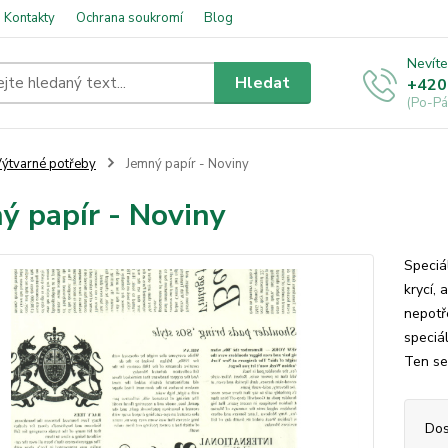
Kontakty
Ochrana soukromí
Blog
Nevíte
Hledat
+420
(Po-Pá
ýtvarné potřeby
Jemný papír - Noviny
ý papír - Noviny
Speciá
krycí,
nepotř
speciál
Ten se
Dos