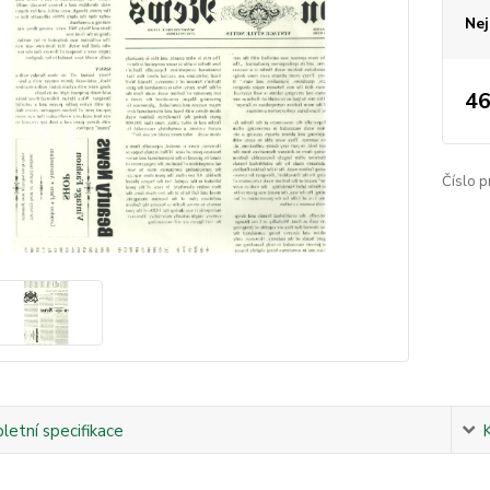
Nej
46
Číslo p
etní specifikace