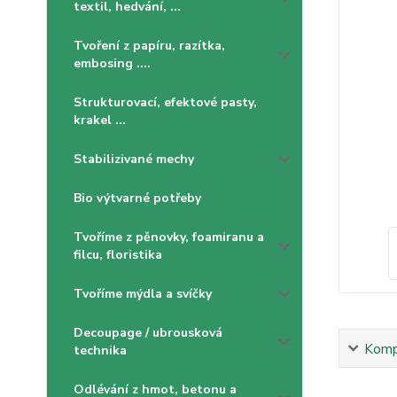
textil, hedvání, ...
Tvoření z papíru, razítka,
embosing ....
Strukturovací, efektové pasty,
krakel ...
Stabilizivané mechy
Bio výtvarné potřeby
Tvoříme z pěnovky, foamiranu a
filcu, floristika
Tvoříme mýdla a svíčky
Decoupage / ubrousková
Kompl
technika
Odlévání z hmot, betonu a