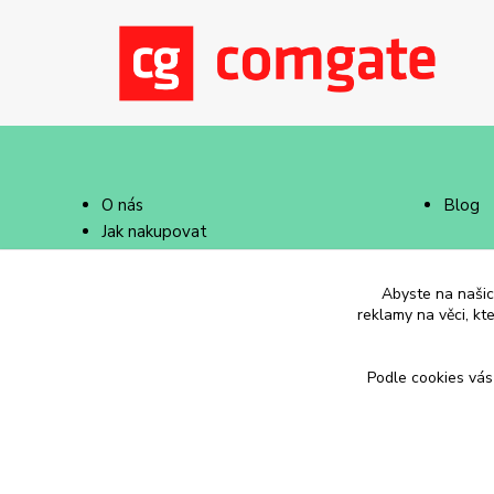
O nás
Blog
Jak nakupovat
Doprava a platba
Abyste na našich
reklamy na věci, kt
Podle cookies vás