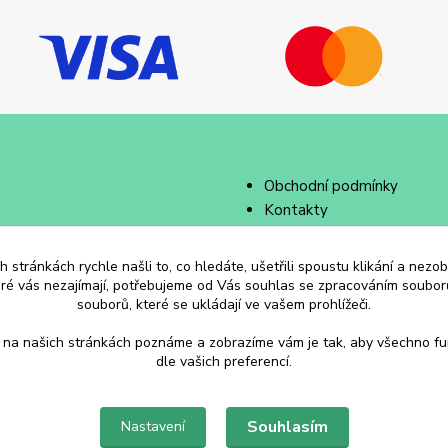
Obchodní podmínky
Kontakty
 stránkách rychle našli to, co hledáte, ušetřili spoustu klikání a nez
eré vás nezajímají, potřebujeme od Vás souhlas se zpracováním souborů
souborů, které se ukládají ve vašem prohlížeči.
 na našich stránkách poznáme a zobrazíme vám je tak, aby všechno f
dle vašich preferencí.
Souhlasím
Nastavení