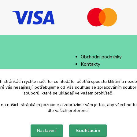
Obchodní podmínky
Kontakty
 stránkách rychle našli to, co hledáte, ušetřili spoustu klikání a nez
eré vás nezajímají, potřebujeme od Vás souhlas se zpracováním souborů
souborů, které se ukládají ve vašem prohlížeči.
 na našich stránkách poznáme a zobrazíme vám je tak, aby všechno f
dle vašich preferencí.
Souhlasím
Nastavení