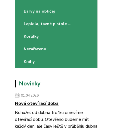
Barvy na obličej
Lepidla, tavné pistole ...
Korálky
Nezařazeno
Knihy
Novinky
01.04.2026
Nová otevírací doba
Bohužel od dubna trošku omezíme
otevírací dobu. Otevřeno budeme mít
každý den, ale časy ještě v průběhju dubna