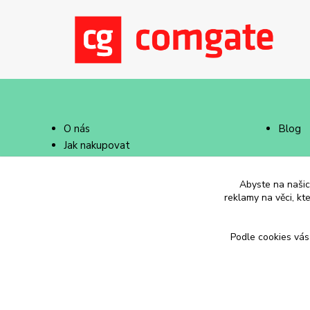
O nás
Blog
Jak nakupovat
Doprava a platba
Abyste na našich
reklamy na věci, kt
Podle cookies vás