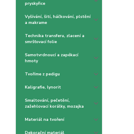
pryskyřice
Vyšívání, šití, háčkování, plstění
a makrame
Technika transferu, zlacení a
smršťovací folie
Samotvrdnoucí a zapékací
hmoty
Tvoříme z pedigu
Kaligrafie, lynorit
Smaltování, pečetění,
zažehlovací korálky, mozajka
Materiál na tvoření
Dekorační materiál