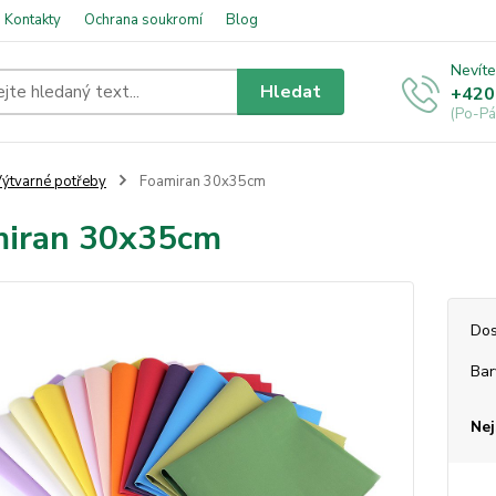
Kontakty
Ochrana soukromí
Blog
Nevíte
Hledat
+420
(Po-Pá
ýtvarné potřeby
Foamiran 30x35cm
miran 30x35cm
Dos
Bar
Nej