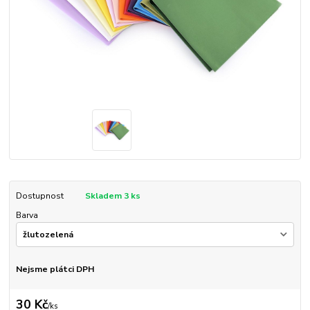
Dostupnost
Skladem 3 ks
Barva
Nejsme plátci DPH
30 Kč
/
ks