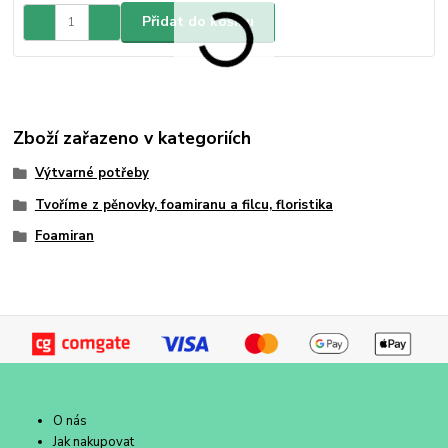
Přidat do košíku
Zboží zařazeno v kategoriích
Výtvarné potřeby
Tvoříme z pěnovky, foamiranu a filcu, floristika
Foamiran
O nás
Jak nakupovat