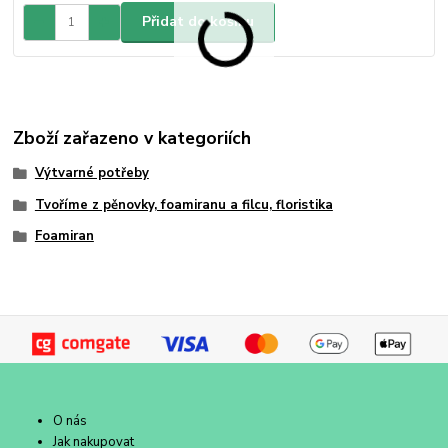
Přidat do košíku
Zboží zařazeno v kategoriích
Výtvarné potřeby
Tvoříme z pěnovky, foamiranu a filcu, floristika
Foamiran
O nás
Jak nakupovat