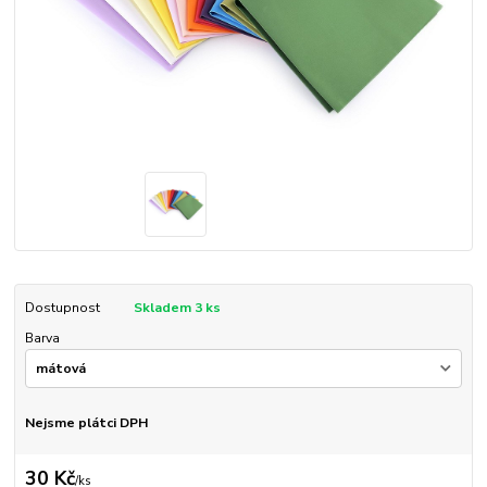
Dostupnost
Skladem 3 ks
Barva
Nejsme plátci DPH
30 Kč
/
ks