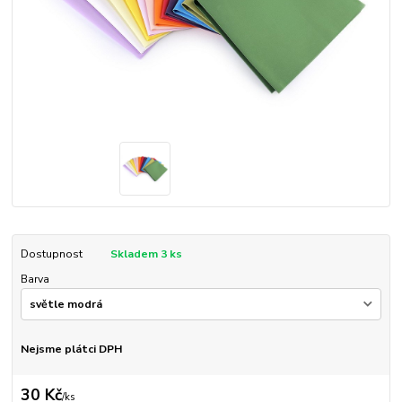
Dostupnost
Skladem 3 ks
Barva
Nejsme plátci DPH
30 Kč
/
ks