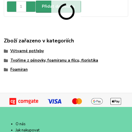
Přidat do košíku
Zboží zařazeno v kategoriích
Výtvarné potřeby
Tvoříme z pěnovky, foamiranu a filcu, floristika
Foamiran
O nás
Jak nakupovat