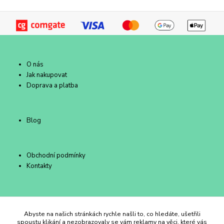
O nás
Jak nakupovat
Doprava a platba
Blog
Obchodní podmínky
Kontakty
Duhový Ateliér Kroměříž
Abyste na našich stránkách rychle našli to, co hledáte, ušetřili
spoustu klikání a nezobrazovaly se vám reklamy na věci, které vás