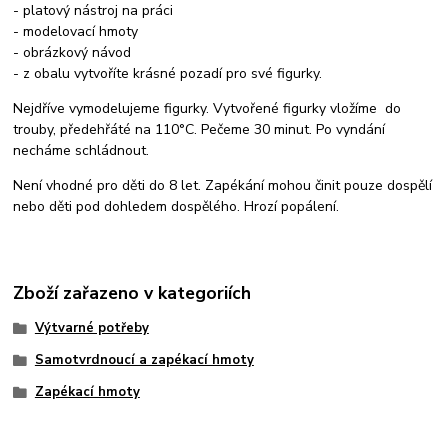
- platový nástroj na práci
- modelovací hmoty
- obrázkový návod
- z obalu vytvoříte krásné pozadí pro své figurky.
Nejdříve vymodelujeme figurky. Vytvořené figurky vložíme do
trouby, předehřáté na 110°C. Pečeme 30 minut. Po vyndání
necháme schládnout.
Není vhodné pro děti do 8 let. Zapékání mohou činit pouze dospělí
nebo děti pod dohledem dospělého. Hrozí popálení.
Zboží zařazeno v kategoriích
Výtvarné potřeby
Samotvrdnoucí a zapékací hmoty
Zapékací hmoty