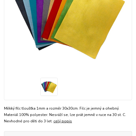
Měkký filc tloušťka 1mm a rozměr 30x30cm. Filc je jemný a ohebný.
Materiál 100% polyester. Nesráží se, lze prát jemně v ruce na 30 st. C.
Nevhodné pro děti do 3 let.
celý popis