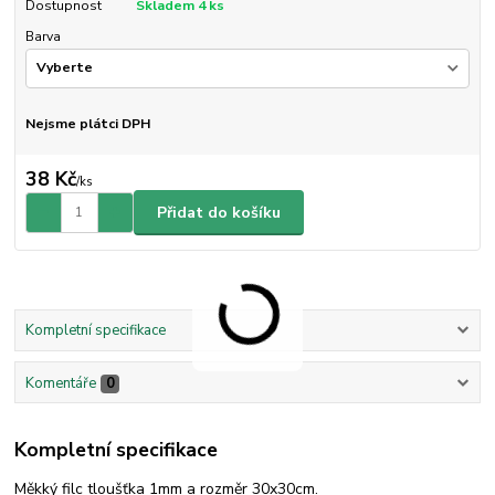
Dostupnost
Skladem 4 ks
Barva
Nejsme plátci DPH
38 Kč
/
ks
Přidat do košíku
Kompletní specifikace
Komentáře
0
Kompletní specifikace
Měkký filc tloušťka 1mm a rozměr 30x30cm.