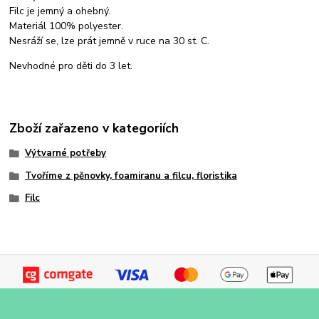
Filc je jemný a ohebný.
Materiál 100% polyester.
Nesráží se, lze prát jemně v ruce na 30 st. C.
Nevhodné pro děti do 3 let.
Zboží zařazeno v kategoriích
Výtvarné potřeby
Tvoříme z pěnovky, foamiranu a filcu, floristika
Filc