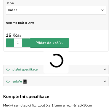
Barva
Nejsme plátci DPH
16 Kč
/
ks
Přidat do košíku
Kompletní specifikace
Komentáře
0
Kompletní specifikace
Měkký samolepicí filc tloušťka 1,5mm a rozměr 20x30cm.