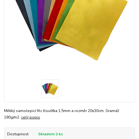
Měkký samolepicí filc tloušťka 1,5mm a rozměr 20x30cm. Gramáž
180g/m2.
celý popis
Dostupnost
Skladem 2 ks