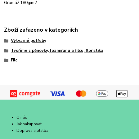
Gramáž 180g/m2.
Zboží zařazeno v kategoriích
Výtvarné potřeby
Tvoříme z pěnovky, foamiranu a filcu, floristika
Filc
O nás
Jak nakupovat
Doprava a platba