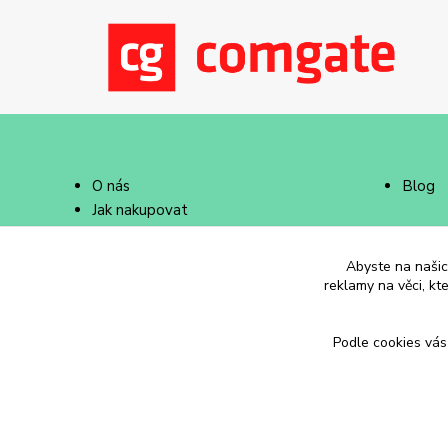
O nás
Blog
Jak nakupovat
Doprava a platba
Abyste na našich
reklamy na věci, kt
Podle cookies vás