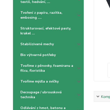
textil, hedvání, ...
Tvoření z papíru, razítka,
embosing ....
Strukturovací, efektové pasty,
krakel ...
Stabilizivané mechy
Bio výtvarné potřeby
Tvoříme z pěnovky, foamiranu a
filcu, floristika
Tvoříme mýdla a svíčky
Decoupage / ubrousková
Kompl
technika
Odlévání z hmot, betonu a