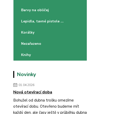
Barvy na obličej
Lepidla, tavné pistole ...
Korálky
Nezařazeno
Knihy
Novinky
01.04.2026
Nová otevírací doba
Bohužel od dubna trošku omezíme
otevírací dobu. Otevřeno budeme mít
každý den, ale časy ještě v průběhju dubna