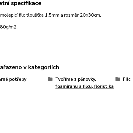
tní specifikace
molepicí filc tloušťka 1,5mm a rozměr 20x30cm.
180g/m2.
zařazeno v kategoriích
rné potřeby
Tvoříme z pěnovky,
Filc
foamiranu a filcu, floristika