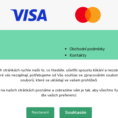
Obchodní podmínky
Kontakty
 stránkách rychle našli to, co hledáte, ušetřili spoustu klikání a nez
eré vás nezajímají, potřebujeme od Vás souhlas se zpracováním souborů
souborů, které se ukládají ve vašem prohlížeči.
 na našich stránkách poznáme a zobrazíme vám je tak, aby všechno f
dle vašich preferencí.
Souhlasím
Nastavení