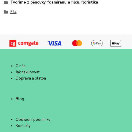
Tvoříme z pěnovky, foamiranu a filcu, floristika
Filc
O nás
Jak nakupovat
Doprava a platba
Blog
Obchodní podmínky
Kontakty