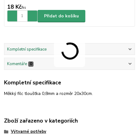
18 Kč
/
ks
Přidat do košíku
Kompletní specifikace
Komentáře
0
Kompletní specifikace
Měkký filc tloušťka 0,8mm a rozměr 20x30cm.
Zboží zařazeno v kategoriích
Výtvarné potřeby