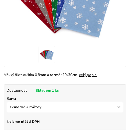
Měkký filc tloušťka 0,8mm a rozměr 20x30cm.
celý popis
Dostupnost
Skladem 1 ks
Barva
Nejsme plátci DPH