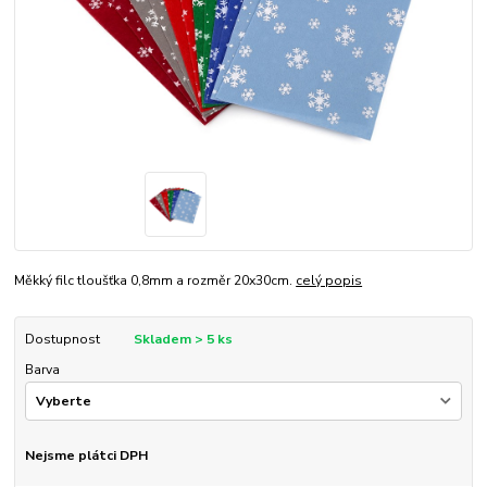
Měkký filc tloušťka 0,8mm a rozměr 20x30cm.
celý popis
Dostupnost
Skladem > 5 ks
Barva
Nejsme plátci DPH