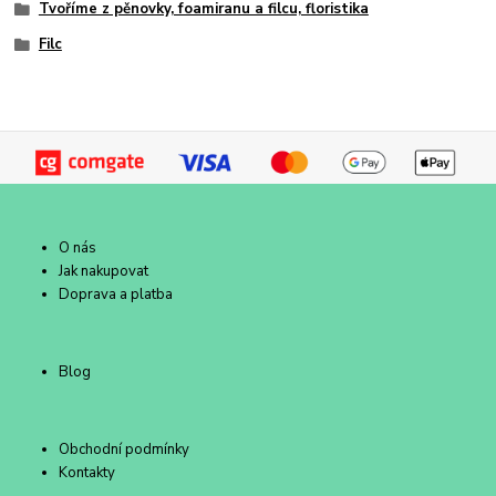
Tvoříme z pěnovky, foamiranu a filcu, floristika
Filc
O nás
Jak nakupovat
Doprava a platba
Blog
Obchodní podmínky
Kontakty