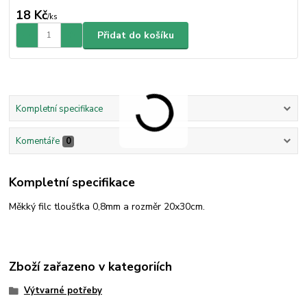
18 Kč
/
ks
Přidat do košíku
Kompletní specifikace
Komentáře
0
Kompletní specifikace
Měkký filc tloušťka 0,8mm a rozměr 20x30cm.
Zboží zařazeno v kategoriích
Výtvarné potřeby