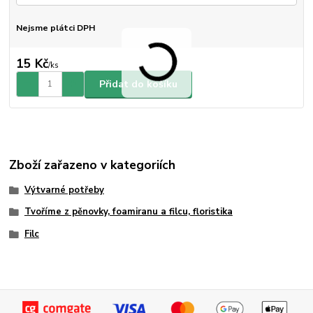
Nejsme plátci DPH
15 Kč
/
ks
Přidat do košíku
Zboží zařazeno v kategoriích
Výtvarné potřeby
Tvoříme z pěnovky, foamiranu a filcu, floristika
Filc