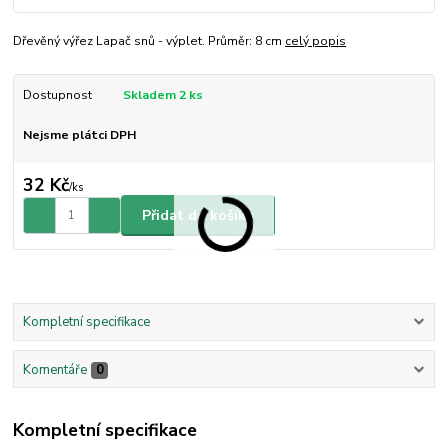
Dřevěný výřez Lapač snů - výplet. Průměr: 8 cm
celý popis
Dostupnost
Skladem 2 ks
Nejsme plátci DPH
32 Kč
/
ks
Přidat do košíku
Kompletní specifikace
Komentáře
0
Kompletní specifikace