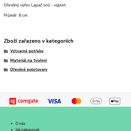
Dřevěný výřez Lapač snů - výplet.
Průměr: 8 cm
Zboží zařazeno v kategoriích
Výtvarné potřeby
Materiál na tvoření
Dřevěné polotovary
O nás
Jak nakupovat