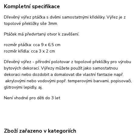
Kompletní specifikace
Dřevěný výřez ptáčka s dvěmi samostatnými křidélky. Výřez je z
topolové překližky síle 3mm.
Ptáček má předvrtaný otvor k zavěšení.
rozměr ptáčka: cca 9 x 6,5 cm
rozměr křídla: cca 3 x 2 cm
Dřevěný výřez - přírodní polotovar z topolové překližky pro výrobu
bytových dekorací. Výřezy můžete použít jako samostatnou
dekoraci nebo dozdobit a domalovat dle vlastní fantazie např.
akrylovými nebo vodovými popř. temperovými barvami, popisovači,
glitrovými lepidly, aj.
Není vhodné pro děti do 3 let
Zboží zařazeno v kategoriích