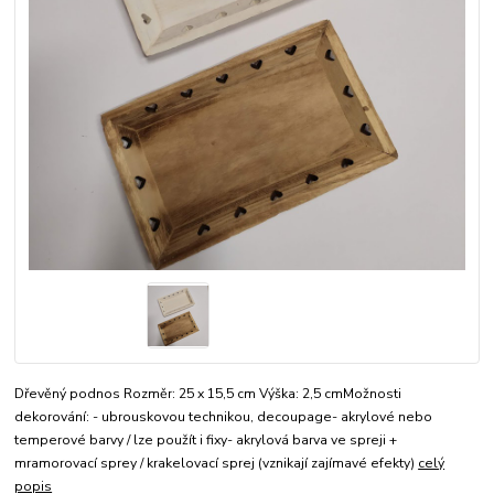
Dřevěný podnos Rozměr: 25 x 15,5 cm Výška: 2,5 cmMožnosti
dekorování: - ubrouskovou technikou, decoupage- akrylové nebo
temperové barvy / lze použít i fixy- akrylová barva ve spreji +
mramorovací sprey / krakelovací sprej (vznikají zajímavé efekty)
celý
popis