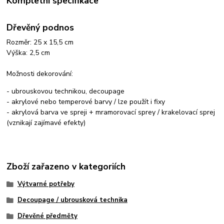
Kompletní specifikace
Dřevěný podnos
Rozměr: 25 x 15,5 cm
Výška: 2,5 cm
Možnosti dekorování:
- ubrouskovou technikou, decoupage
- akrylové nebo temperové barvy / lze použít i fixy
- akrylová barva ve spreji + mramorovací sprey / krakelovací sprej
(vznikají zajímavé efekty)
Zboží zařazeno v kategoriích
Výtvarné potřeby
Decoupage / ubrousková technika
Dřevěné předměty