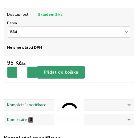
Dostupnost
Skladem 2 ks
Barva
Nejsme plátci DPH
95 Kč
/
ks
Přidat do košíku
Kompletní specifikace
Komentáře
0