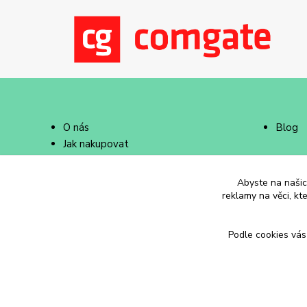
O nás
Blog
Jak nakupovat
Doprava a platba
Abyste na našich
reklamy na věci, kt
Podle cookies vás