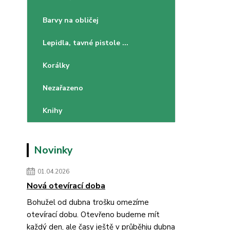
Barvy na obličej
Lepidla, tavné pistole ...
Korálky
Nezařazeno
Knihy
Novinky
01.04.2026
Nová otevírací doba
Bohužel od dubna trošku omezíme
otevírací dobu. Otevřeno budeme mít
každý den, ale časy ještě v průběhju dubna