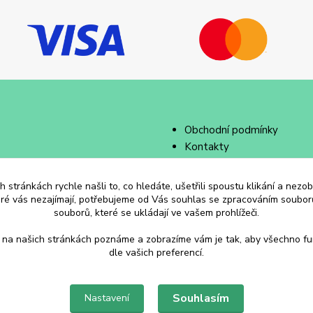
Obchodní podmínky
Kontakty
 stránkách rychle našli to, co hledáte, ušetřili spoustu klikání a nez
eré vás nezajímají, potřebujeme od Vás souhlas se zpracováním souborů
souborů, které se ukládají ve vašem prohlížeči.
 na našich stránkách poznáme a zobrazíme vám je tak, aby všechno f
dle vašich preferencí.
Souhlasím
Nastavení