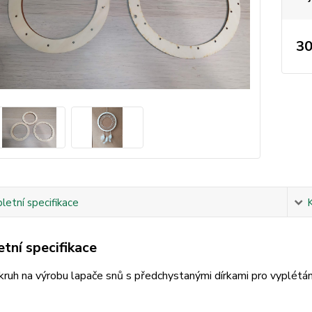
30
etní specifikace
tní specifikace
ruh na výrobu lapače snů s předchystanými dírkami pro vyplétání