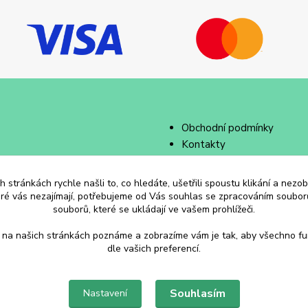
Obchodní podmínky
Kontakty
 stránkách rychle našli to, co hledáte, ušetřili spoustu klikání a nez
eré vás nezajímají, potřebujeme od Vás souhlas se zpracováním souborů
souborů, které se ukládají ve vašem prohlížeči.
 na našich stránkách poznáme a zobrazíme vám je tak, aby všechno f
dle vašich preferencí.
Souhlasím
Nastavení