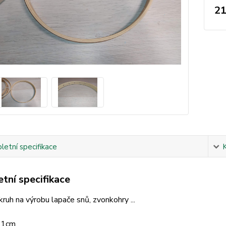
21
etní specifikace
tní specifikace
ruh na výrobu lapače snů, zvonkohry ...
21cm