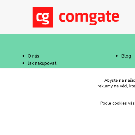
O nás
Blog
Jak nakupovat
Doprava a platba
Abyste na našich
reklamy na věci, kt
Podle cookies vás