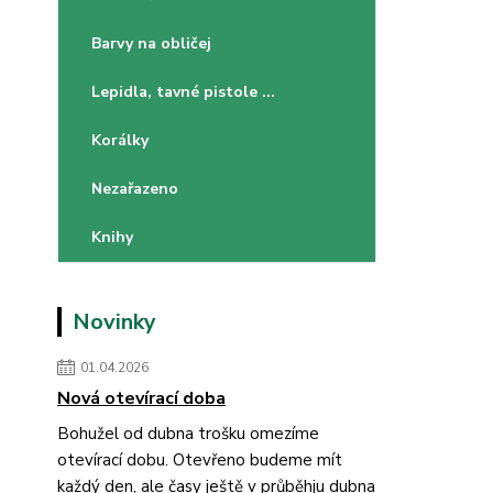
Barvy na obličej
Lepidla, tavné pistole ...
Korálky
Nezařazeno
Knihy
Novinky
01.04.2026
Nová otevírací doba
Bohužel od dubna trošku omezíme
otevírací dobu. Otevřeno budeme mít
každý den, ale časy ještě v průběhju dubna