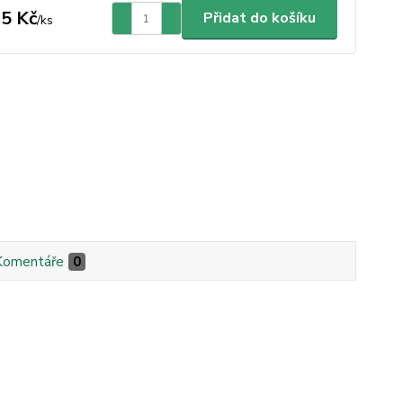
5 Kč
Přidat do košíku
/
ks
Komentáře
0