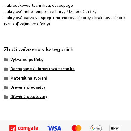
- ubrouskovou technikou, decoupage
- akrylové nebo temperové barvy / lze použít i fixy
- akrylová barva ve spreji + mramorovací sprey / krakelovací sprej
(vznikají zajímavé efekty)
Zboží zařazeno v kategoriích
Výtvarné potřeby
Decoupage / ubrousková technika
Materiál na tvoření
Dřevěné předměty
Dřevěné polotovary