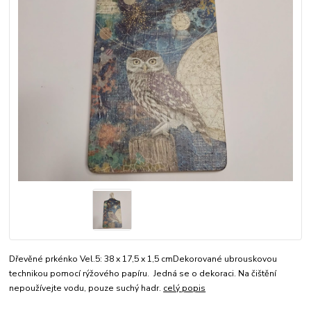
Dřevěné prkénko Vel.5: 38 x 17,5 x 1,5 cmDekorované ubrouskovou
technikou pomocí rýžového papíru. Jedná se o dekoraci. Na čištění
nepoužívejte vodu, pouze suchý hadr.
celý popis