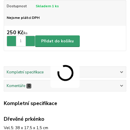
Dostupnost
Skladem 1 ks
Nejsme plátci DPH
250 Kč
/
ks
Přidat do košíku
Kompletní specifikace
Komentáře
0
Kompletní specifikace
Dřevěné prkénko
Vel.5: 38 x 17,5 x 1,5 cm