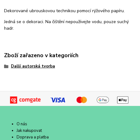
Dekorované ubrouskovou technikou pomocí rýžového papíru.
Jedná se o dekoraci. Na čištění nepoužívejte vodu, pouze suchý
hadr.
Zboží zařazeno v kategoriích
Další autorská tvorba
O nás
Jak nakupovat
Doprava a platba