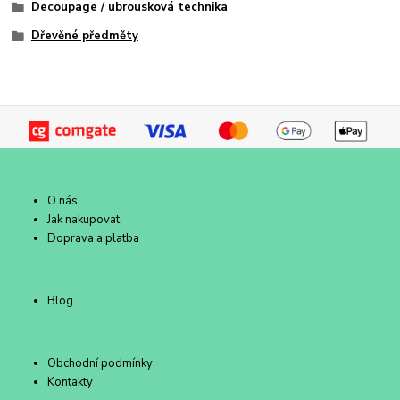
Decoupage / ubrousková technika
Dřevěné předměty
O nás
Jak nakupovat
Doprava a platba
Blog
Obchodní podmínky
Kontakty