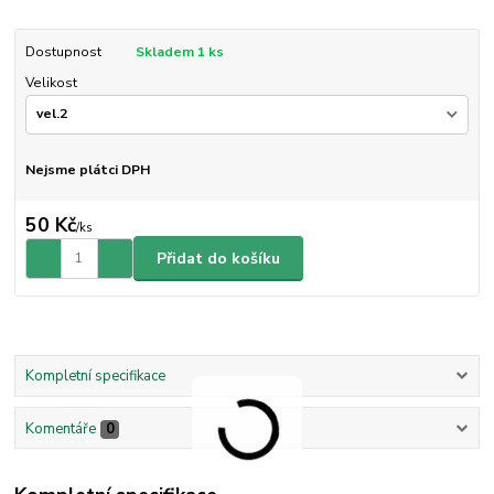
Dostupnost
Skladem 1 ks
Velikost
Nejsme plátci DPH
50 Kč
/
ks
Přidat do košíku
Kompletní specifikace
Komentáře
0