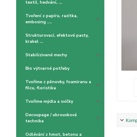
textil, hedvání, ...
Tvoření z papíru, razítka,
embosing ....
Strukturovací, efektové pasty,
krakel ...
Stabilizivané mechy
Bio výtvarné potřeby
Tvoříme z pěnovky, foamiranu a
filcu, floristika
Tvoříme mýdla a svíčky
Decoupage / ubrousková
Kompl
technika
Odlévání z hmot, betonu a