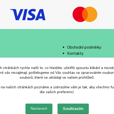
Obchodní podmínky
Kontakty
 stránkách rychle našli to, co hledáte, ušetřili spoustu klikání a nez
eré vás nezajímají, potřebujeme od Vás souhlas se zpracováním souborů
souborů, které se ukládají ve vašem prohlížeči.
 na našich stránkách poznáme a zobrazíme vám je tak, aby všechno f
dle vašich preferencí.
Souhlasím
Nastavení