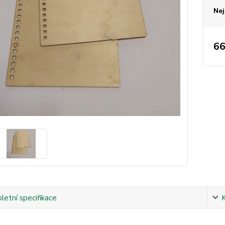
Nej
66
etní specifikace