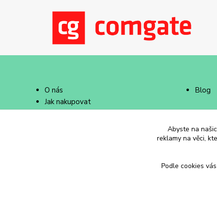
O nás
Blog
Jak nakupovat
Doprava a platba
Abyste na našich
reklamy na věci, kt
Podle cookies vás