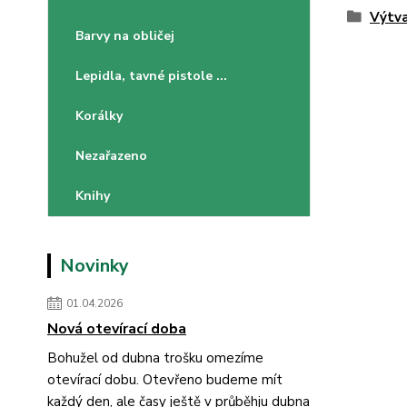
Výtva
Barvy na obličej
Lepidla, tavné pistole ...
Korálky
Nezařazeno
Knihy
Novinky
01.04.2026
Nová otevírací doba
Bohužel od dubna trošku omezíme
otevírací dobu. Otevřeno budeme mít
každý den, ale časy ještě v průběhju dubna