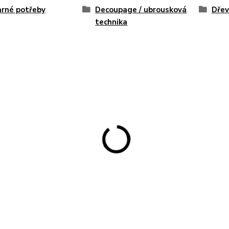
rné potřeby
Decoupage / ubrousková
Dřev
technika