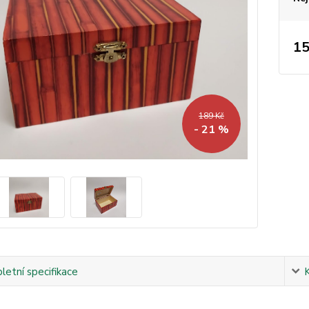
15
189 Kč
- 21 %
etní specifikace