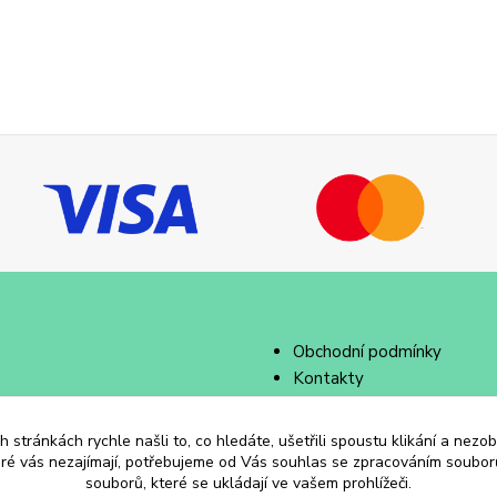
Obchodní podmínky
Kontakty
 stránkách rychle našli to, co hledáte, ušetřili spoustu klikání a nez
eré vás nezajímají, potřebujeme od Vás souhlas se zpracováním souborů
souborů, které se ukládají ve vašem prohlížeči.