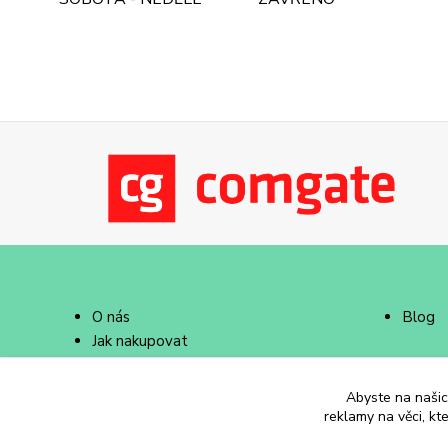
O nás
Blog
Jak nakupovat
Doprava a platba
Abyste na našich
reklamy na věci, kt