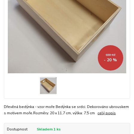
100 Kč
- 20 %
Dřevěná bedýnka - vzor moře Bedýnka se srdci. Dekorováno ubrouskem
s motivem moře.Rozměry: 20 x 11,7 cm, výška: 7,5 cm
celý popis
Dostupnost
Skladem 1 ks