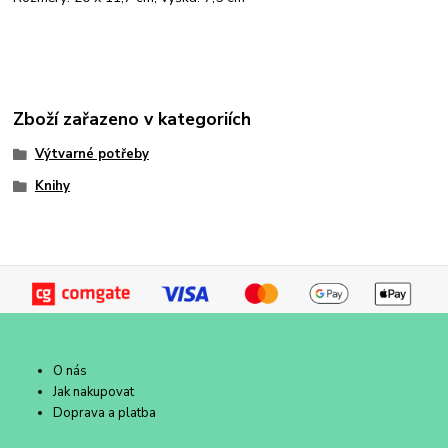
Zboží zařazeno v kategoriích
Výtvarné potřeby
Knihy
O nás
Jak nakupovat
Doprava a platba