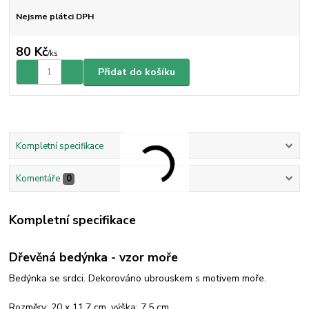
Nejsme plátci DPH
80 Kč
/
ks
Přidat do košíku
Kompletní specifikace
Komentáře
0
Kompletní specifikace
Dřevěná bedýnka - vzor moře
Bedýnka se srdci. Dekorováno ubrouskem s motivem moře.
Rozměry: 20 x 11,7 cm, výška: 7,5 cm