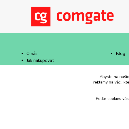
O nás
Blog
Jak nakupovat
Doprava a platba
Abyste na našich
reklamy na věci, kt
Podle cookies vás