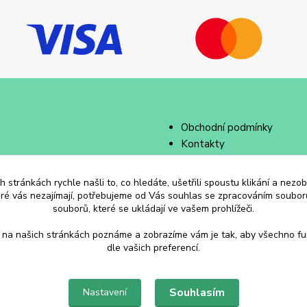
Obchodní podmínky
Kontakty
 stránkách rychle našli to, co hledáte, ušetřili spoustu klikání a nez
eré vás nezajímají, potřebujeme od Vás souhlas se zpracováním souborů
souborů, které se ukládají ve vašem prohlížeči.
 na našich stránkách poznáme a zobrazíme vám je tak, aby všechno f
dle vašich preferencí.
Souhlasím
Nastavení