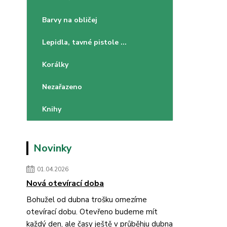
Barvy na obličej
Lepidla, tavné pistole ...
Korálky
Nezařazeno
Knihy
Novinky
01.04.2026
Nová otevírací doba
Bohužel od dubna trošku omezíme
otevírací dobu. Otevřeno budeme mít
každý den, ale časy ještě v průběhju dubna