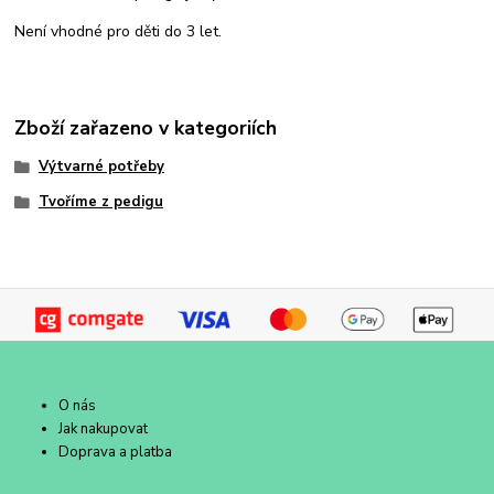
Není vhodné pro děti do 3 let.
Zboží zařazeno v kategoriích
Výtvarné potřeby
Tvoříme z pedigu
O nás
Jak nakupovat
Doprava a platba