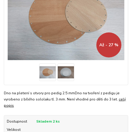
Až - 27 %
Dno na pletení s otvory pro pedig 2.5 mmDno na tvoření z pedigu je
vyrobeno z bílého sololaku tl. 3 mm. Není vhodné pro děti do 3 let.
celý
popis
Dostupnost
Skladem 2 ks
Velikost