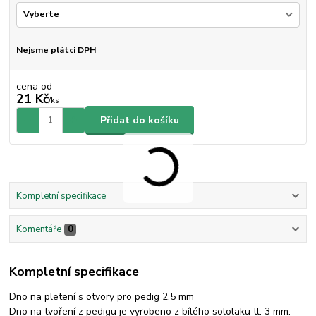
Nejsme plátci DPH
cena od
21 Kč
/
ks
Přidat do košíku
Kompletní specifikace
Komentáře
0
Kompletní specifikace
Dno na pletení s otvory pro pedig 2.5 mm
Dno na tvoření z pedigu je vyrobeno z bílého sololaku tl. 3 mm.