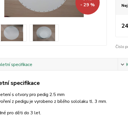
- 29 %
Nej
24
Číslo p
etní specifikace
tní specifikace
etení s otvory pro pedig 2.5 mm
oření z pedigu je vyrobeno z bílého sololaku tl. 3 mm.
né pro děti do 3 let.