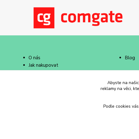
O nás
Blog
Jak nakupovat
Doprava a platba
Abyste na našich
reklamy na věci, kt
Podle cookies vás