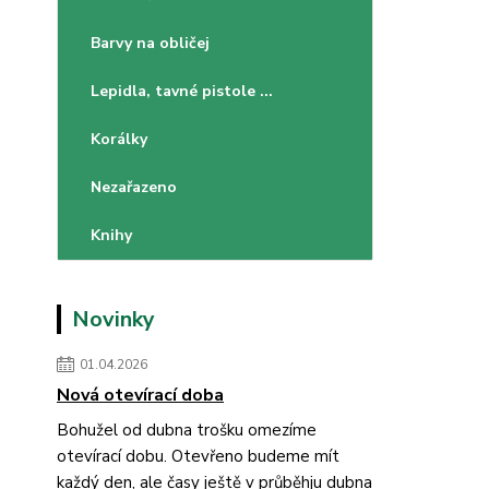
Barvy na obličej
Lepidla, tavné pistole ...
Korálky
Nezařazeno
Knihy
Novinky
01.04.2026
Nová otevírací doba
Bohužel od dubna trošku omezíme
otevírací dobu. Otevřeno budeme mít
každý den, ale časy ještě v průběhju dubna