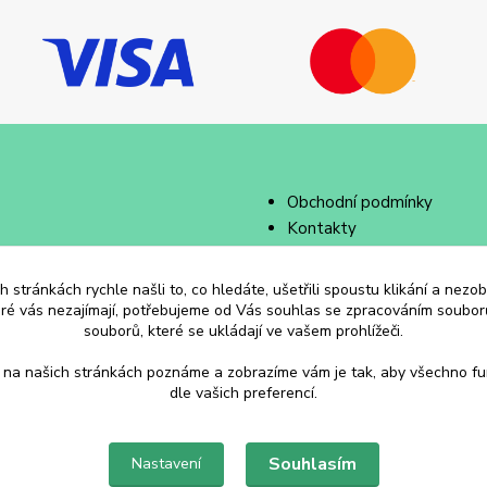
Obchodní podmínky
Kontakty
 stránkách rychle našli to, co hledáte, ušetřili spoustu klikání a nez
eré vás nezajímají, potřebujeme od Vás souhlas se zpracováním souborů
souborů, které se ukládají ve vašem prohlížeči.
 na našich stránkách poznáme a zobrazíme vám je tak, aby všechno f
dle vašich preferencí.
Souhlasím
Nastavení