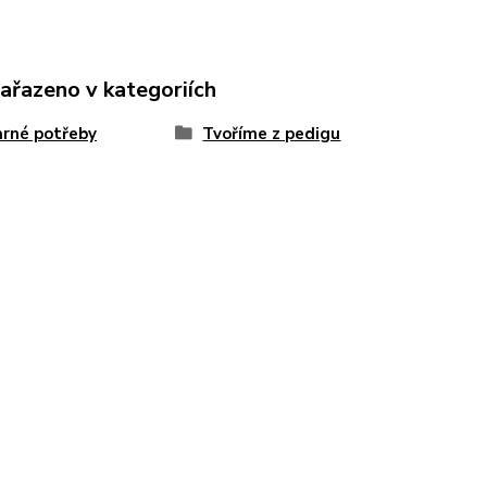
zařazeno v kategoriích
rné potřeby
Tvoříme z pedigu