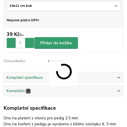
Nejsme plátci DPH
39 Kč
/
ks
Přidat do košíku
Číslo produktu:
22U2411E
Kompletní specifikace
Komentáře
0
Kompletní specifikace
Dno na pletení s otvory pro pedig 2.5 mm
Dno na tvoření z pedigu je vyrobeno z bílého sololaku tl. 3 mm.