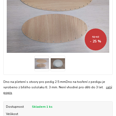
52 Kč
- 25 %
Dno na pletení s otvory pro pedig 2.5 mmDno na tvoření z pedigu je
vyrobeno z bílého sololaku tl. 3 mm. Není vhodné pro děti do 3 let.
celý
popis
Dostupnost
Skladem 1 ks
Velikost