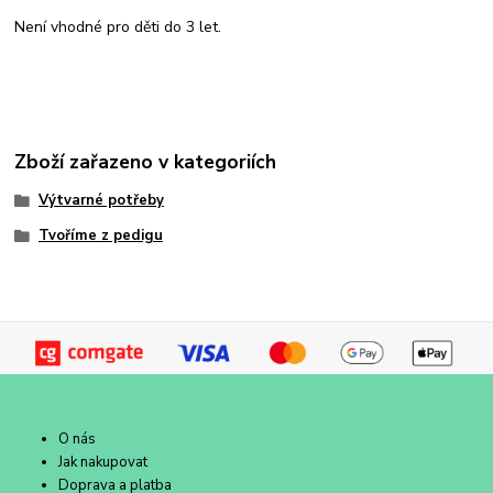
Není vhodné pro děti do 3 let.
Zboží zařazeno v kategoriích
Výtvarné potřeby
Tvoříme z pedigu
O nás
Jak nakupovat
Doprava a platba