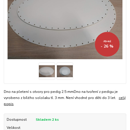
70 Kč
- 26 %
Dno na pletení s otvory pro pedig 2.5 mmDno na tvoření z pedigu je
vyrobeno z bílého sololaku tl. 3 mm. Není vhodné pro děti do 3 let.
celý
popis
Dostupnost
Skladem 2 ks
Velikost