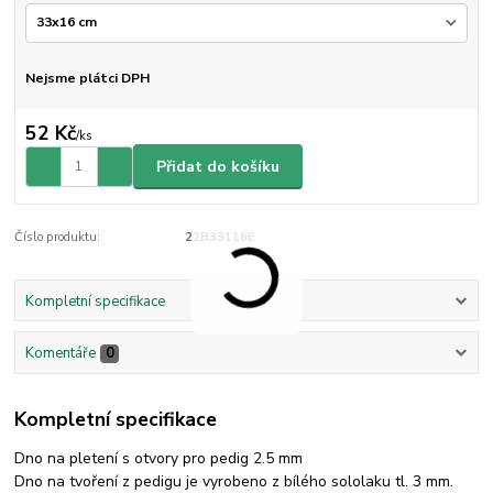
Nejsme plátci DPH
52 Kč
/
ks
Přidat do košíku
Číslo produktu:
22B33116E
Kompletní specifikace
Komentáře
0
Kompletní specifikace
Dno na pletení s otvory pro pedig 2.5 mm
Dno na tvoření z pedigu je vyrobeno z bílého sololaku tl. 3 mm.