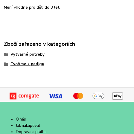
Není vhodné pro děti do 3 let.
Zboží zařazeno v kategoriích
Výtvarné potřeby
Tvoříme z pedigu
O nás
Jak nakupovat
Doprava a platba