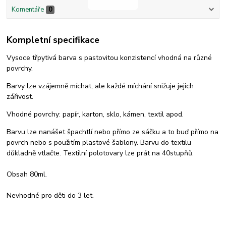
Komentáře
0
Kompletní specifikace
Vysoce třpytivá barva s pastovitou konzistencí vhodná na různé
povrchy.
Barvy lze vzájemně míchat, ale každé míchání snižuje jejich
zářivost.
Vhodné povrchy: papír, karton, sklo, kámen, textil apod.
Barvu lze nanášet špachtlí nebo přímo ze sáčku a to buď přímo na
povrch nebo s použitím plastové šablony. Barvu do textilu
důkladně vtlačte. Textilní polotovary lze prát na 40stupňů.
Obsah 80ml.
Nevhodné pro děti do 3 let.