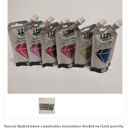
Vysoce třpytivá barva s pastovitou konzistencí vhodná na různé povrchy.