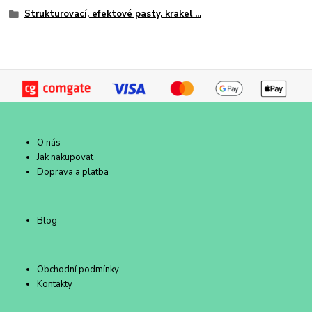
Strukturovací, efektové pasty, krakel ...
O nás
Jak nakupovat
Doprava a platba
Blog
Obchodní podmínky
Kontakty