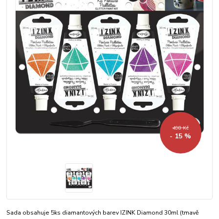
498 Kč
- 15 %
Sada obsahuje 5ks diamantových barev IZINK Diamond 30ml (tmavě