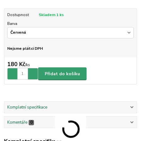
Dostupnost
Skladem 1 ks
Barva
Nejsme plátci DPH
180 Kč
/
ks
Přidat do košíku
Kompletní specifikace
Komentáře
0