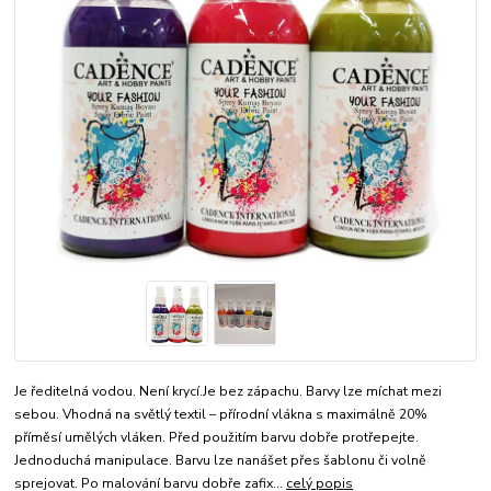
Je ředitelná vodou. Není krycí.Je bez zápachu. Barvy lze míchat mezi
sebou. Vhodná na světlý textil – přírodní vlákna s maximálně 20%
příměsí umělých vláken. Před použitím barvu dobře protřepejte.
Jednoduchá manipulace. Barvu lze nanášet přes šablonu či volně
sprejovat. Po malování barvu dobře zafix...
celý popis