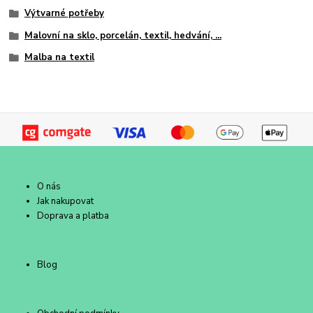
Výtvarné potřeby
Malovní na sklo, porcelán, textil, hedvání, ...
Malba na textil
O nás
Jak nakupovat
Doprava a platba
Blog