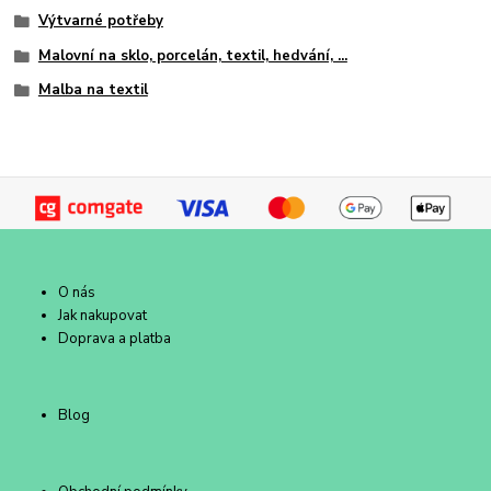
Výtvarné potřeby
Malovní na sklo, porcelán, textil, hedvání, ...
Malba na textil
O nás
Jak nakupovat
Doprava a platba
Blog