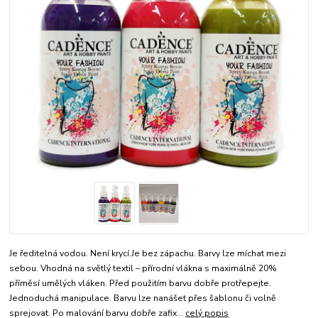
Je ředitelná vodou. Není krycí.Je bez zápachu. Barvy lze míchat mezi
sebou. Vhodná na světlý textil – přírodní vlákna s maximálně 20%
příměsí umělých vláken. Před použitím barvu dobře protřepejte.
Jednoduchá manipulace. Barvu lze nanášet přes šablonu či volně
sprejovat. Po malování barvu dobře zafix...
celý popis