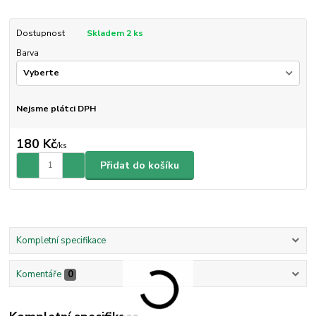
Dostupnost
Skladem 2 ks
Barva
Nejsme plátci DPH
180 Kč
/
ks
Přidat do košíku
Kompletní specifikace
Komentáře
0