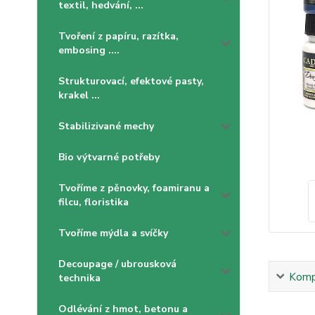
textil, hedvání, ...
Tvoření z papíru, razítka,
embosing ....
Strukturovací, efektové pasty,
krakel ...
Stabilizivané mechy
Bio výtvarné potřeby
Tvoříme z pěnovky, foamiranu a
filcu, floristika
Tvoříme mýdla a svíčky
Decoupage / ubrousková
Kompl
technika
Odlévání z hmot, betonu a