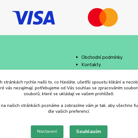
Obchodní podmínky
Kontakty
 stránkách rychle našli to, co hledáte, ušetřili spoustu klikání a nez
eré vás nezajímají, potřebujeme od Vás souhlas se zpracováním souborů
souborů, které se ukládají ve vašem prohlížeči.
 na našich stránkách poznáme a zobrazíme vám je tak, aby všechno f
dle vašich preferencí.
Souhlasím
Nastavení