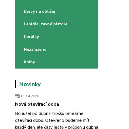
Barvy na obličej
Lepidla, tavné pistole ...
Korálky
Nezařazeno
Knihy
Novinky
01.04.2026
Nová otevírací doba
Bohužel od dubna trošku omezíme
otevírací dobu. Otevřeno budeme mít
každý den, ale časy ještě v průběhju dubna