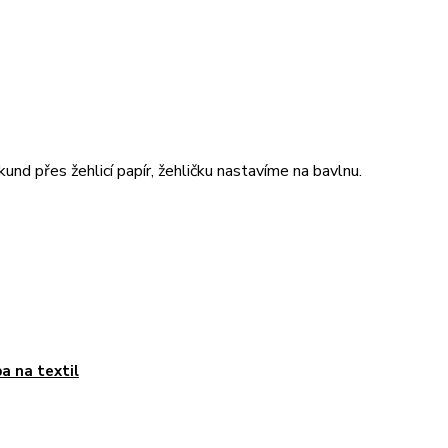
d přes žehlicí papír, žehličku nastavíme na bavlnu.
a na textil