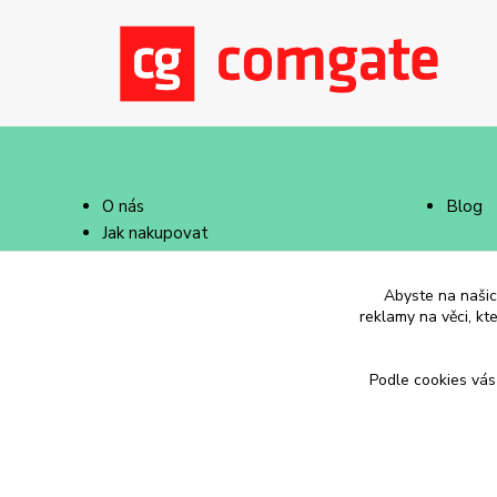
O nás
Blog
Jak nakupovat
Doprava a platba
Abyste na našich
reklamy na věci, kt
Podle cookies vás