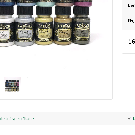
Bar
Nej
16
etní specifikace