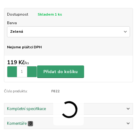
Dostupnost
Skladem 1 ks
Barva
Nejsme plátci DPH
119 Kč
/
ks
Přidat do košíku
Číslo produktu:
F622
Kompletní specifikace
Komentáře
0