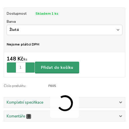
Dostupnost
Skladem 1 ks
Barva
Nejsme plátci DPH
148 Kč
/
ks
Přidat do košíku
Číslo produktu:
F605
Kompletní specifikace
Komentáře
0