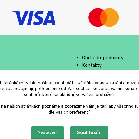
Obchodní podmínky
Kontakty
 stránkách rychle našli to, co hledáte, ušetřili spoustu klikání a nez
eré vás nezajímají, potřebujeme od Vás souhlas se zpracováním souborů
souborů, které se ukládají ve vašem prohlížeči.
 na našich stránkách poznáme a zobrazíme vám je tak, aby všechno f
dle vašich preferencí.
Souhlasím
Nastavení