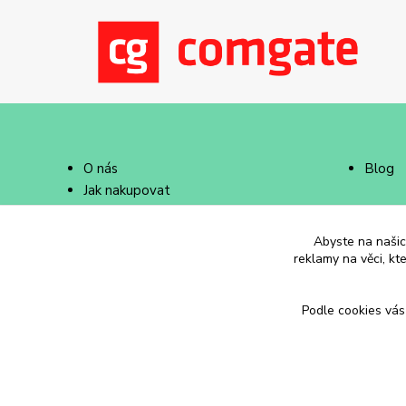
O nás
Blog
Jak nakupovat
Doprava a platba
Abyste na našich
reklamy na věci, kt
Podle cookies vás