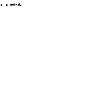
a na hedvábí