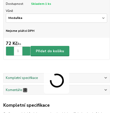
Dostupnost
Skladem 1 ks
Vůně
Nejsme plátci DPH
72 Kč
/
ks
Přidat do košíku
Kompletní specifikace
Komentáře
0
Kompletní specifikace