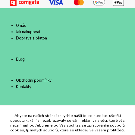
O nás
Jak nakupovat
Doprava a platba
Blog
Obchodní podmínky
Kontakty
Duhový Ateliér Kroměříž
Abyste na našich stránkách rychle našli to, co hledáte, ušetřili
spoustu klikání a nezobrazovaly se vám reklamy na věci, které vás
nezajímají, potřebujeme od Vás souhlas se zpracováním souborů
+420 734 258 002
cookies, tj. malých souborů, které se ukládají ve vašem prohlížeči.