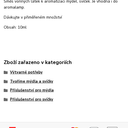
Směs vonných látek k aromatizaci mýdel, svíček. Je vhodná i do
aromalamp.
Dávkujte v přiměřeném množství
Obsah: 10ml
Zboží zařazeno v kategoriích
Výtvarné potřeby
Tvoříme mýdla a svíčky
Příslušenství pro mýdla
Příslušenství pro svíčky