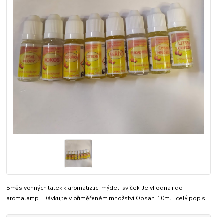
Směs vonných látek k aromatizaci mýdel, svíček. Je vhodná i do
aromalamp. Dávkujte v přiměřeném množství Obsah: 10ml
celý popis