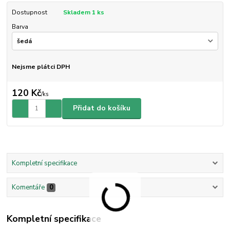
Dostupnost
Skladem 1 ks
Barva
Nejsme plátci DPH
120 Kč
/
ks
Přidat do košíku
Kompletní specifikace
Komentáře
0
Kompletní specifikace